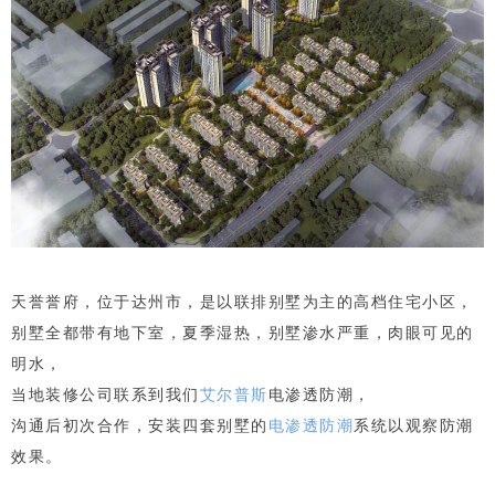
天誉誉府，位于达州市，是以联排别墅为主的高档住宅小区，
别墅全都带有地下室，夏季湿热，别墅渗水严重，肉眼可见的
明水，
当地装修公司联系到我们
艾尔普斯
电渗透防潮，
沟通后初次合作，安装四套别墅的
电渗透防潮
系统以观察防潮
效果。