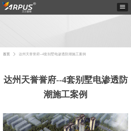
首页
ꄲ
达州天誉誉府--4套别墅电渗透防潮施工案例
达州天誉誉府--4套别墅电渗透防
潮施工案例