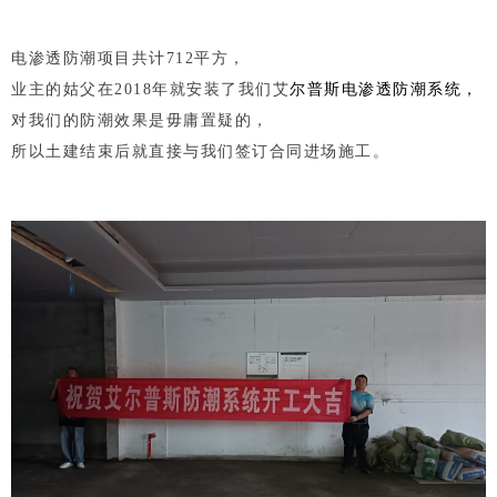
电渗透防潮项目共计712平方，
业主的姑父在2018年就安装了我们艾
尔普斯
电渗透
防潮系统，
对我们的防潮效果是毋庸置疑的，
所以土建结束后就直接与我们签订合同进场施工。