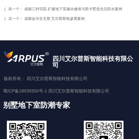
前一个：
成都三利宅院-扩建地下室漏水修缮与西卡墅造负压防水案例
ꄴ
后一个：
成都金河谷五期 艾尔普斯电渗透案例
ꄲ
四川艾尔普斯智能科技有限公
司
版权所有：
四川艾尔普斯智能科技有限公司
蜀ICP备18039350号-1
四川艾尔普斯智能科技有限公司
别墅地下室防潮专家