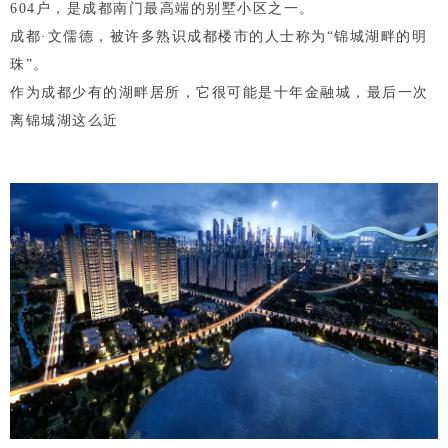
604户，是成都南门最高端的别墅小区之一。
成都·文儒德，被许多熟识成都楼市的人士称为“锦城湖畔的明
珠”。
作为成都少有的湖畔居所，它很可能是十年金融城，最后一次
离锦城湖这么近