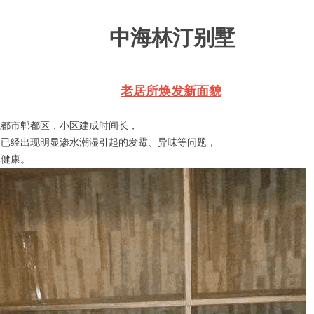
中海林汀别墅
老居所焕发新面貌
成都市郫都区，小区建成时间长，
室已经出现明显渗水潮湿引起的发霉、异味等问题，
体健康。