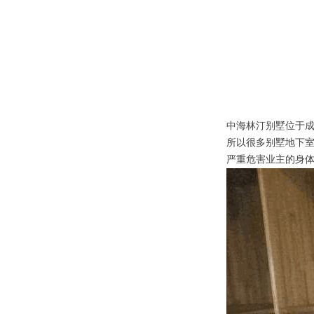
中海林汀别墅位于
所以很多别墅地下
严重危害业主的身