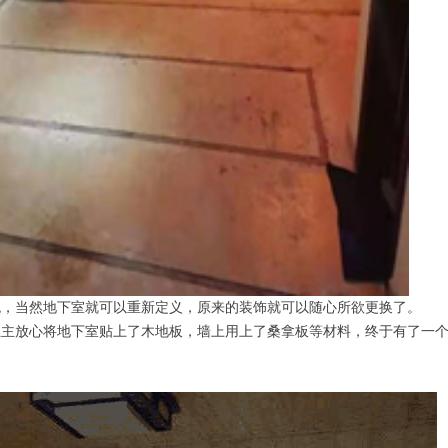
统，当然地下室就可以重新定义，原来的装饰就可以随心所欲更换了。
业主放心将地下室贴上了木地板，墙上用上了桑拿板等材料，终于有了一