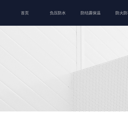
首页
负压防水
防结露保温
防火防