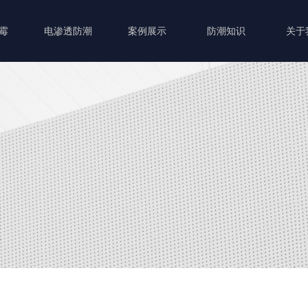
霉
电渗透防潮
案例展示
防潮知识
关于