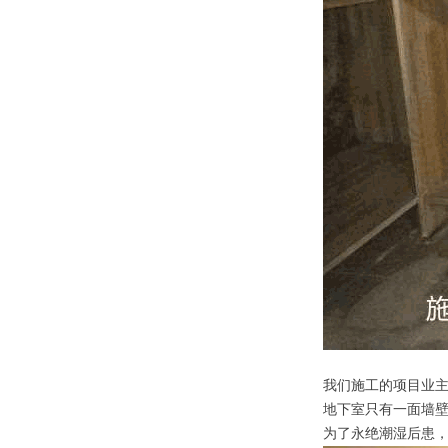
我们施工的项目业主
地下室只有一面墙
为了永绝潮湿后患