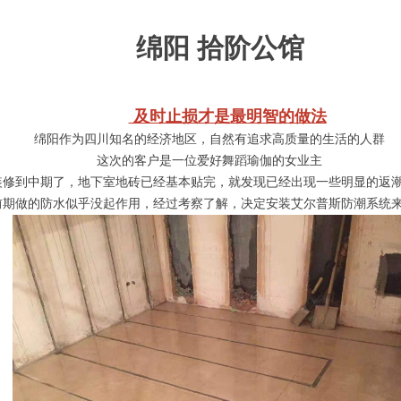
绵阳 拾阶公馆
及时止损才是最明智的做法
绵阳作为四川知名的经济地区，自然有追求高质量的生活的人群
这次的客户是一位爱好舞蹈瑜伽的女业主
装修到中期了，地下室地砖已经基本贴完，就发现已经出现一些明显的返
前期做的防水似乎没起作用，经过考察了解，决定安装艾尔普斯防潮系统