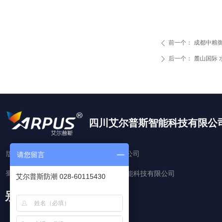
前一个：
成都中粮御
ꄴ
后一个：
麓山国际 
ꄲ
四川艾尔普斯智能科技有限公
版权所有：
四川艾尔普斯智能科技有限公司
请您留言
蜀ICP备18039350号-1
四川艾尔普斯智能科技有限公司
艾尔普斯防潮 028-60115430
别墅地下室防潮专家