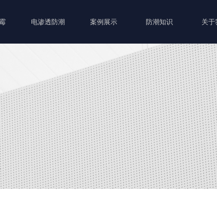
霉
电渗透防潮
案例展示
防潮知识
关于