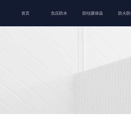
首页
负压防水
防结露保温
防火防