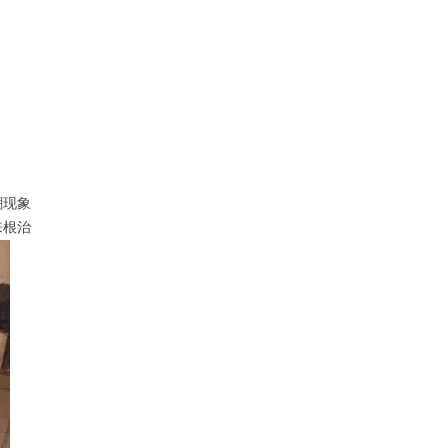
潮现象
来根治